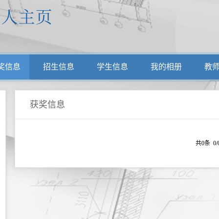
奖信息
招生信息
学生信息
我的相册
教
获奖信息
共0条 0/