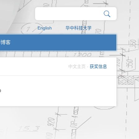
English
华中科技大学
师博客
中文主页
-
获奖信息
0