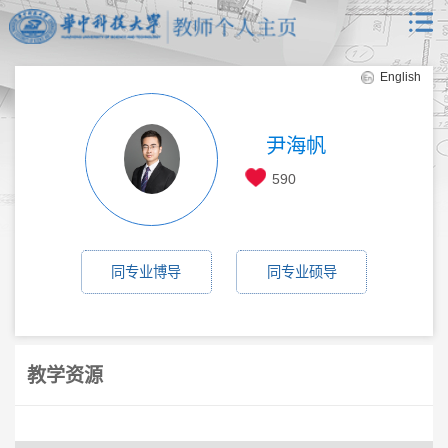
English
尹海帆
590
同专业博导
同专业硕导
教学资源