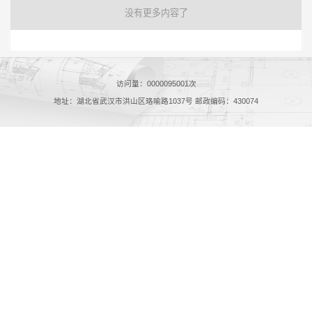
没有更多内容了
访问量：
0000095001
次
地址：湖北省武汉市洪山区珞喻路1037号 邮政编码：430074