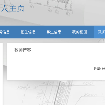
奖信息
招生信息
学生信息
我的相册
教
教师博客
共0条 0/