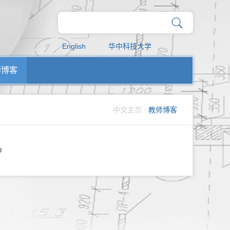
English
华中科技大学
师博客
中文主页
-
教师博客
0