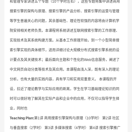
和管理专家讲述五个专题（10个学时左右），这些专题将集中讲述商用
搜索引擎的架构与原理、搜索引擎的产品分析、搜索引擎的运营与管理
等学生普遍关心的问题，其余基础性、理论性较强的内容将由计算机学
院安排相关老师负责。本课程将系统讲述互联网搜索引擎的工作原理、
实现技术及其系统构建方案。从基本工作原理开始，到一个小型简单搜
索引擎实现的具体细节，进而详细讨论大规模分布式搜索引擎系统的设
计要点及其关键技术；最后面向主题和个性化的Web信息服务，阐述了
中文网页自动分类等技术及其应用。本课程由浅入深，既有深入的理论
分析，也有大量的实践内容，具有学习和实用双重意义。 本课程的开
设，拉近了理论教学与实际应用的距离，学生在学习基础理论知识的同
时可以很好地了解其在实际产品和企业中的应用，不仅可以指导学生择
业，同时也
Teaching Plan:
第1讲 商用搜索引擎架构与原理（10学时） 第2讲 社区
与垂直搜索（2学时） 第3讲 多媒体搜索（4学时） 第4讲 搜索引擎推广