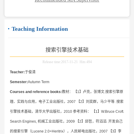
Teaching Information
搜索引擎技术基础
Release time:2017-11-21 Hits:
494
Teacher:
于俊清
Semester:
Autumn Term
Courses and reference books:
教材： 【1】卢亮，张博文.搜索引擎原
理、实践与应用，电子工业出版社，2007 【2】刘奕群，马少平等. 搜索
引擎技术基础，清华大学出版社，2010 参考资料： 【1】W.Bruce Croft.
Search Engines, 机械工业出版社，2009 【2】邱哲，符滔滔. 开发自己
的搜索引擎（Lucene 2.0+Heritrix），人民邮电出版社，2007 【3】李