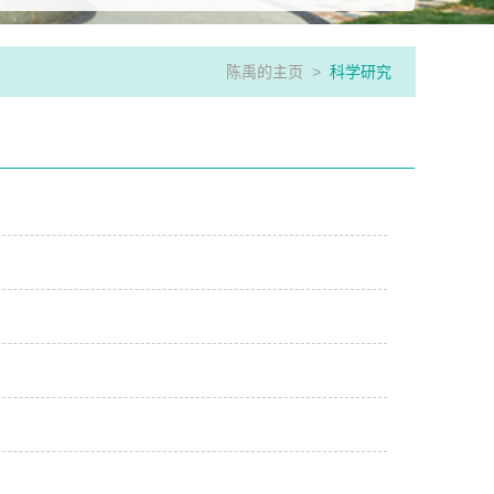
陈禹的主页
>
科学研究