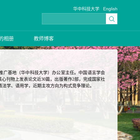
华中科技大学
English
的相册
教师博客
推广基地（华中科技大学）办公室主任。中国语言学会
心刊物上发表论文近30篇，出版著作2部，完成国家社
为语法学、语用学，近期主攻方向为构式竞争理论。