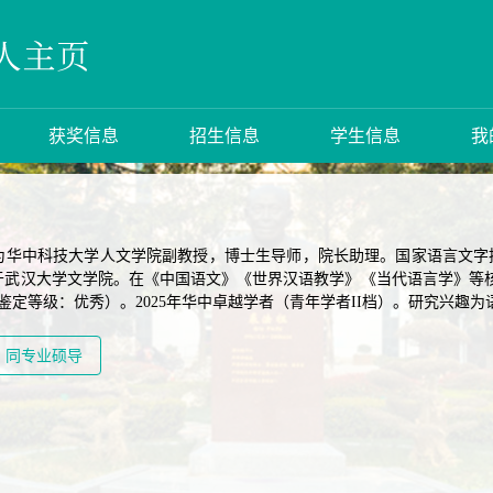
获奖信息
招生信息
学生信息
我
为华中科技大学人文学院副教授，博士生导师，院长助理。国家语言文字
于武汉大学文学院。在《中国语文》《世界汉语教学》《当代语言学》等核
鉴定等级：优秀）。2025年华中卓越学者（青年学者II档）。研究兴趣
同专业硕导