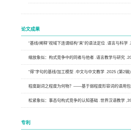
论文成果
“基线/阐释”视域下连谓结构“来”的语法定位 .语言与科学 .2026
缩放象似：构式竞争中的同者与他者 .语言教学与研究 .2026 (
“得”字句的基线/加工模型 .中文与中文教学 .2025 (第2辑) :
程度副词之程度为何物？——基于弱程度形容词的语用包装视角 .当
松紧象似：事态句构式竞争的认知基础 .世界汉语教学 ,39 (2)
专利