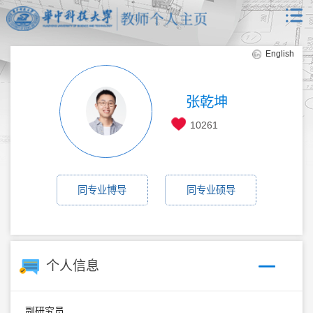
English
张乾坤
10261
同专业博导
同专业硕导
个人信息
副研究员