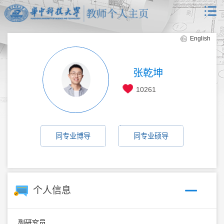
English
张乾坤
10261
同专业博导
同专业硕导
个人信息
副研究员