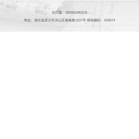
访问量：
0000019831
次
地址：湖北省武汉市洪山区珞喻路1037号 邮政编码：430074