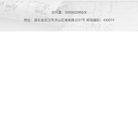
访问量：
0000022950
次
地址：湖北省武汉市洪山区珞喻路1037号 邮政编码：430074