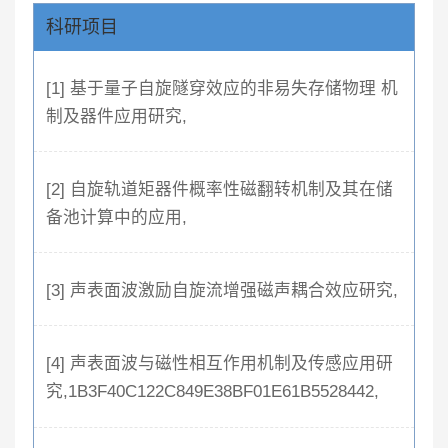
科研项目
[1] 基于量子自旋隧穿效应的非易失存储物理 机
制及器件应用研究,
[2] 自旋轨道矩器件概率性磁翻转机制及其在储
备池计算中的应用,
[3] 声表面波激励自旋流增强磁声耦合效应研究,
[4] 声表面波与磁性相互作用机制及传感应用研
究,1B3F40C122C849E38BF01E61B5528442,