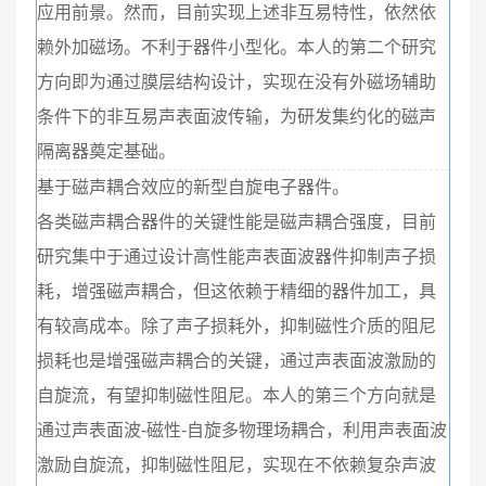
应用前景。然而，目前实现上述非互易特性，依然依
赖外加磁场。不利于器件小型化。本人的第二个研究
方向即为通过膜层结构设计，实现在没有外磁场辅助
条件下的非互易声表面波传输，为研发集约化的磁声
隔离器奠定基础。
基于磁声耦合效应的新型自旋电子器件。
各类磁声耦合器件的关键性能是磁声耦合强度，目前
研究集中于通过设计高性能声表面波器件抑制声子损
耗，增强磁声耦合，但这依赖于精细的器件加工，具
有较高成本。除了声子损耗外，抑制磁性介质的阻尼
损耗也是增强磁声耦合的关键，通过声表面波激励的
自旋流，有望抑制磁性阻尼。本人的第三个方向就是
通过声表面波-磁性-自旋多物理场耦合，利用声表面波
激励自旋流，抑制磁性阻尼，实现在不依赖复杂声波