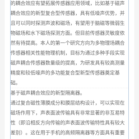
的耦合效应有望拓展传感器应用领域，比如基于磁声
耦合效应的新型复合型传感器，具有低噪声优势，并
且可以同时探测声波和磁场，有望用于脑磁等微弱生
物磁场和水下磁场探测方面。但目前传感器灵敏度依
然有待提高。本人的第一个研究方向为多物理场耦合
传感器相关性能物理机制，目标为通过多种手段实现
磁声耦合传感器数量级的提高，为研发具有较高测量
精度和较低噪声的多功能复合型新型传感器奠定基
础。
基于磁声耦合效应的新型隔离器。
通过复合磁性薄膜成分和膜层结构设计，可以实现在
磁场作用下，声表面波传输具有非常显著的非互易特
性（即沿相反方向传输的声表面波传输特性具有较大
差别）。这在用于手机的高频隔离器等方面具有重要