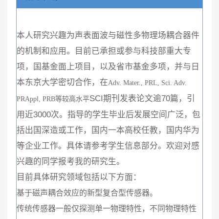
本人研究兴趣为声表面波与磁性多物理场耦合器件
的机制和应用。目前已承担或参与科技部重大专
项，国基金面上项目，以及省市基金多项，并与日
本东京大学密切合作，在
Adv. Mater., PRL, Sci. Adv.
SCI期刊发表论文逾70篇，引
PRAppl, PRB
等较高水平
用近3000次。指导的学生毕业后发展空间广泛，包
括出国深造或工作，国内一本高校任教，国内华为
等企业工作。具体请参考学生信息部分。欢迎对感
兴趣的同学报考我的研究生。
目前具体研究领域包括以下方面：
基于磁声耦合效应的新型复合型传感器。
传统传感器一般仅探测单一物理特性，不同物理特性