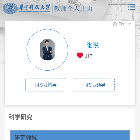
English
张悦
117
同专业博导
同专业硕导
科学研究
研究领域