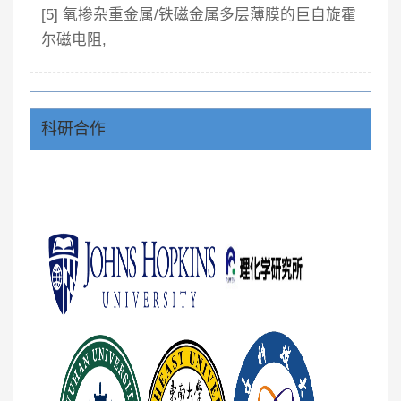
[5] 氧掺杂重金属/铁磁金属多层薄膜的巨自旋霍
尔磁电阻,
科研合作