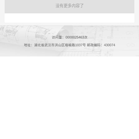
没有更多内容了
访问量：
0000025463
次
地址：湖北省武汉市洪山区珞喻路1037号 邮政编码：430074