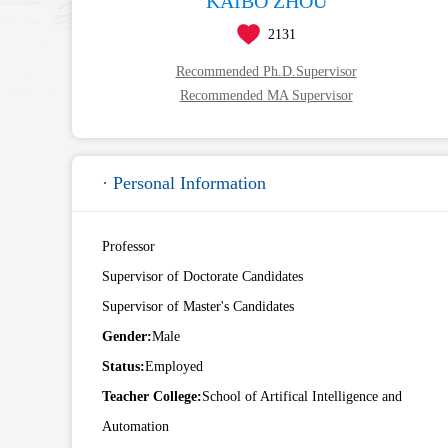
KAIBO ZHOU
2131
Recommended Ph.D.Supervisor
Recommended MA Supervisor
· Personal Information
Professor
Supervisor of Doctorate Candidates
Supervisor of Master's Candidates
Gender:
Male
Status:
Employed
Teacher College:
School of Artifical Intelligence and
Automation