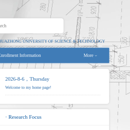
HUAZHONG UNIVERSITY OF SCIENCE & TECHNOLOGY
nrollment Information
More
2026-8-6，Thursday
Welcome to my home page!
· Research Focus