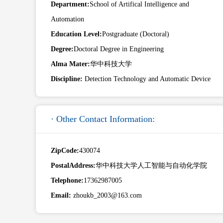
Department:
School of Artifical Intelligence and
Automation
Education Level:
Postgraduate (Doctoral)
Degree:
Doctoral Degree in Engineering
Alma Mater:
华中科技大学
Discipline:
Detection Technology and Automatic Device
· Other Contact Information:
ZipCode:
430074
PostalAddress:
华中科技大学人工智能与自动化学院
Telephone:
17362987005
Email:
zhoukb_2003@163.com