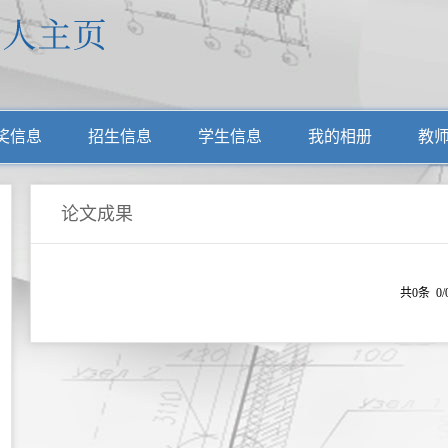
奖信息
招生信息
学生信息
我的相册
教
论文成果
共0条 0/