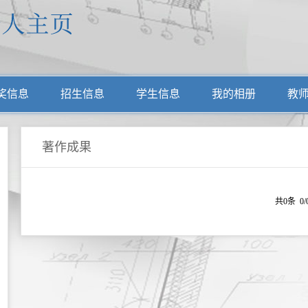
奖信息
招生信息
学生信息
我的相册
教
著作成果
共0条 0/