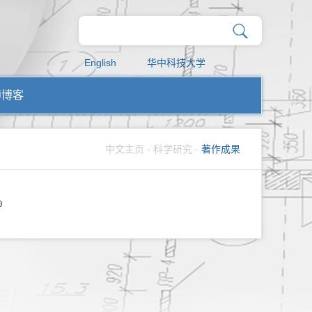
English
华中科技大学
师博客
中文主页
-
科学研究
-
著作成果
0