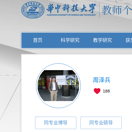
首页
科学研究
教学研究
获
周泽兵
188
同专业博导
同专业硕导