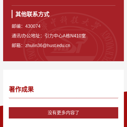
其他联系方式
邮编：
430074
通讯/办公地址：
引力中心A栋N410室
邮箱：
zhulin36@hust.edu.cn
著作成果
没有更多内容了