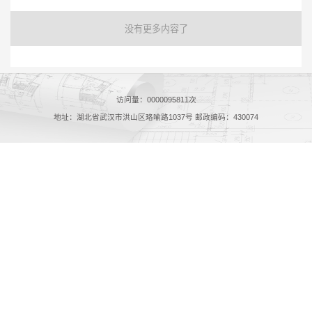
没有更多内容了
访问量：
0000095811
次
地址：湖北省武汉市洪山区珞喻路1037号 邮政编码：430074