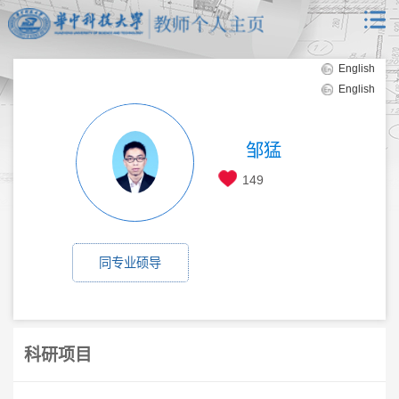
English
English
邹猛
149
同专业硕导
科研项目