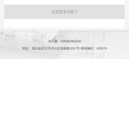
没有更多内容了
访问量：
0000029623
次
地址：湖北省武汉市洪山区珞喻路1037号 邮政编码：430074