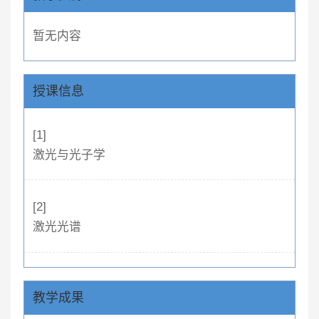
暂无内容
授课信息
[1]
激光与光子学
[2]
激光光谱
教学成果