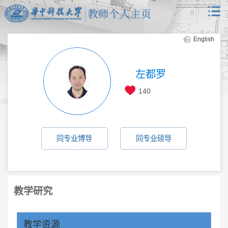
English
左都罗
140
同专业博导
同专业硕导
教学研究
教学资源