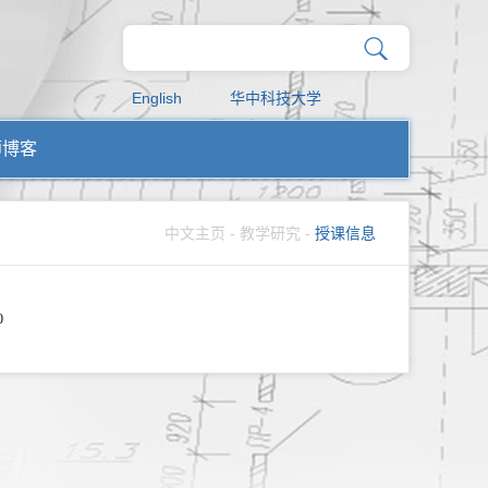
English
华中科技大学
师博客
中文主页
-
教学研究
-
授课信息
0