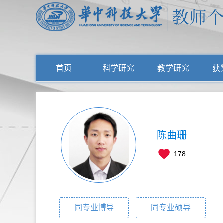
首页
科学研究
教学研究
获
陈曲珊
178
同专业博导
同专业硕导