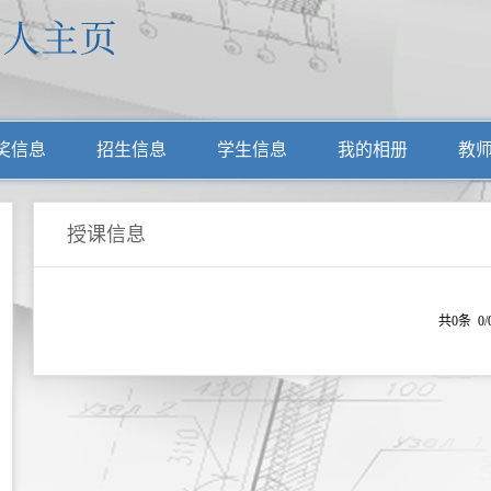
奖信息
招生信息
学生信息
我的相册
教
授课信息
共0条 0/