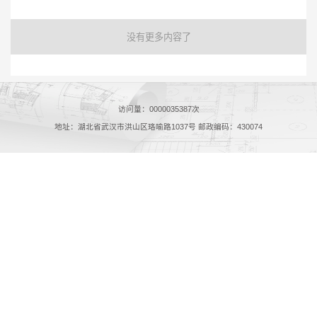
没有更多内容了
访问量：
0000035387
次
地址：湖北省武汉市洪山区珞喻路1037号 邮政编码：430074