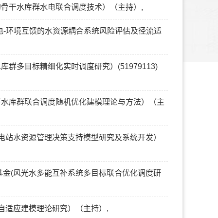
的骨干水库群水电联合调度技术）（主持）,
发电-环境互馈的水资源耦合系统风险评估及径流适
群多目标精细化实时调度研究）(51979113)
件下水库群联合调度随机优化建模理论与方法）（主
梯级电站水资源管理决策支持模型研究及系统开发）
究基金(风光水多能互补系统多目标联合优化调度研
度自适应建模理论研究）（主持）,