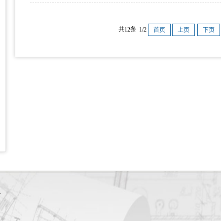
共12条 1/2
首页
上页
下页
4