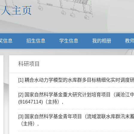
奖信息
招生信息
学生信息
我的相册
教
科研项目
[1] 耦合水动力学模型的水库群多目标精细化实时调度研究,2020
[2] 国家自然科学基金重大研究计划培育项目（澜沧
(91647114)（主持）,
[3] 国家自然科学基金青年项目（流域混联水库群汛末蓄水时
（主持）,