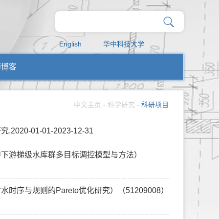
English
华中科技大学
师博客
中文主页
-
科学研究
-
科研项目
-01-01-2023-12-31
江中下游梯级水库群多目标调控模型与方法）
序与规则的Pareto优化研究）（51209008）