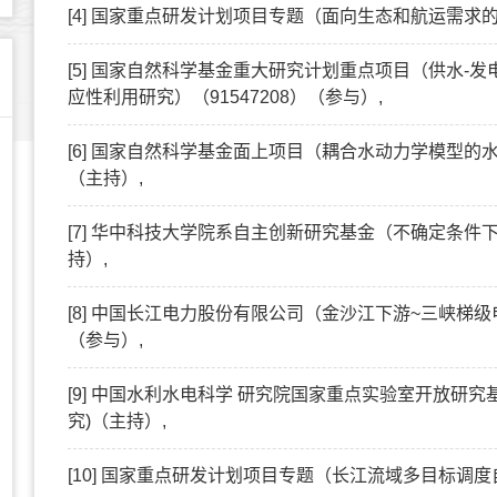
[4] 国家重点研发计划项目专题（面向生态和航运需求
[5] 国家自然科学基金重大研究计划重点项目（供水-
应性利用研究）（91547208）（参与）,
[6] 国家自然科学基金面上项目（耦合水动力学模型的水库
（主持）,
[7] 华中科技大学院系自主创新研究基金（不确定条
持）,
[8] 中国长江电力股份有限公司（金沙江下游~三峡
（参与）,
[9] 中国水利水电科学 研究院国家重点实验室开放研
究)（主持）,
[10] 国家重点研发计划项目专题（长江流域多目标调