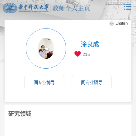
English
涂良成
215
同专业博导
同专业硕导
研究领域