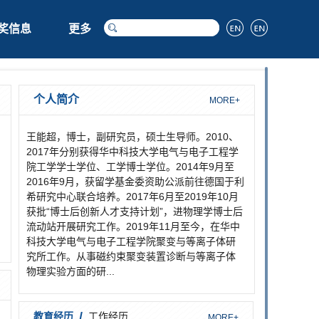
奖信息
更多
个人简介
MORE+
王能超，博士，副研究员，硕士生导师。2010、
2017年分别获得华中科技大学电气与电子工程学
院工学学士学位、工学博士学位。2014年9月至
2016年9月，获留学基金委资助公派前往德国于利
希研究中心联合培养。2017年6月至2019年10月
获批“博士后创新人才支持计划”，进物理学博士后
流动站开展研究工作。2019年11月至今，在华中
科技大学电气与电子工程学院聚变与等离子体研
究所工作。从事磁约束聚变装置诊断与等离子体
物理实验方面的研...
/
教育经历
工作经历
MORE+