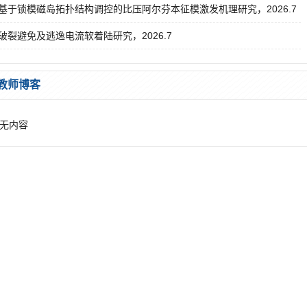
基于锁模磁岛拓扑结构调控的比压阿尔芬本征模激发机理研究，2026.7
破裂避免及逃逸电流软着陆研究，2026.7
教师博客
无内容