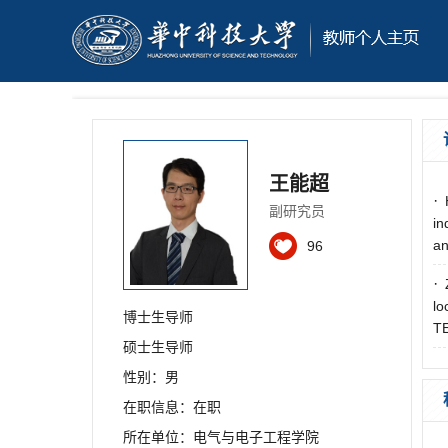
王能超
·
副研究员
in
an
96
·
lo
博士生导师
TE
硕士生导师
性别：男
在职信息：在职
所在单位：电气与电子工程学院