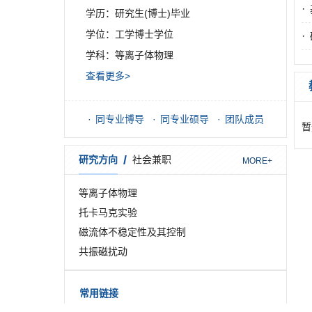
·
学历：研究生(博士)毕业
学位：工学博士学位
·
学科：等离子体物理
查看更多>
同专业博导
同专业硕导
团队成员
暂
/
研究方向
社会兼职
MORE+
等离子体物理
托卡马克实验
磁流体不稳定性及其控制
共振磁扰动
常用链接