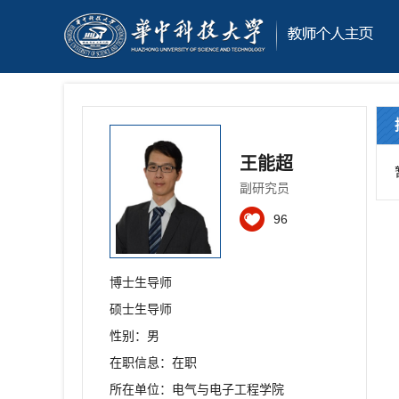
王能超
副研究员
96
博士生导师
硕士生导师
性别：男
在职信息：在职
所在单位：电气与电子工程学院