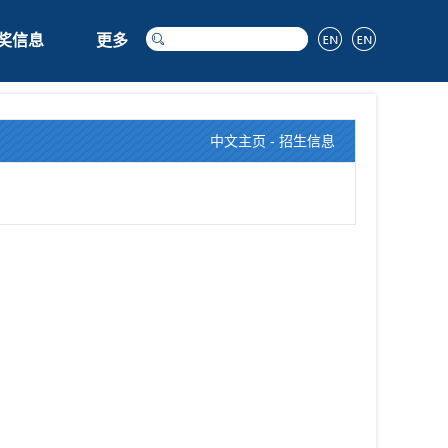
奖信息
更多
中文主页
-
招生信息