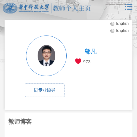
English
English
邬凡
973
同专业硕导
教师博客