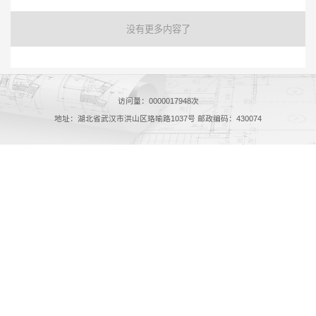
没有更多内容了
访问量：
0000017948
次
地址：湖北省武汉市洪山区珞喻路1037号 邮政编码：430074