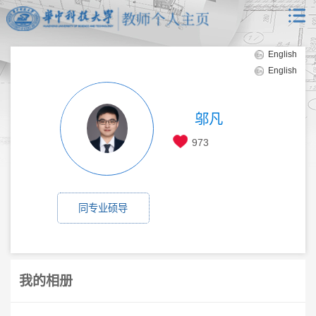
English
English
邬凡
973
同专业硕导
我的相册