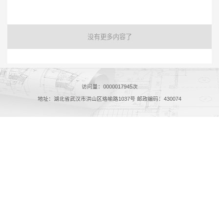
没有更多内容了
访问量：
0000017945
次
地址：湖北省武汉市洪山区珞喻路1037号 邮政编码：430074