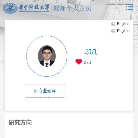
English
English
邬凡
973
同专业硕导
研究方向