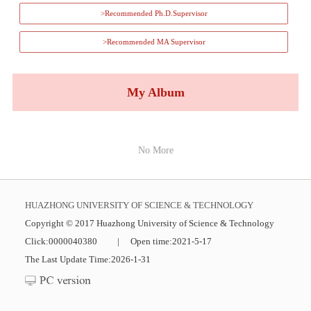
>Recommended Ph.D.Supervisor
>Recommended MA Supervisor
My Album
No More
HUAZHONG UNIVERSITY OF SCIENCE & TECHNOLOGY
Copyright © 2017 Huazhong University of Science & Technology
Click:
0000040380
|
Open time:
2021
-
5
-
17
The Last Update Time:
2026
-
1
-
31