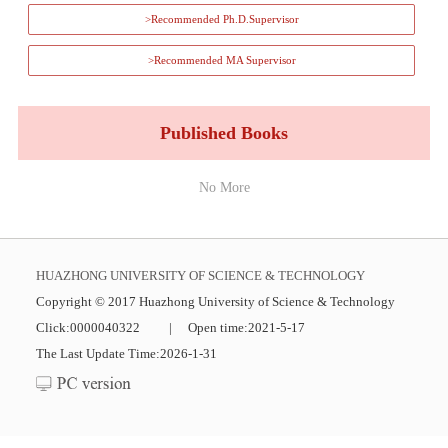
>Recommended Ph.D.Supervisor
>Recommended MA Supervisor
Published Books
No More
HUAZHONG UNIVERSITY OF SCIENCE & TECHNOLOGY
Copyright © 2017 Huazhong University of Science & Technology
Click:
0000040322
|
Open time:
2021
-
5
-
17
The Last Update Time:
2026
-
1
-
31