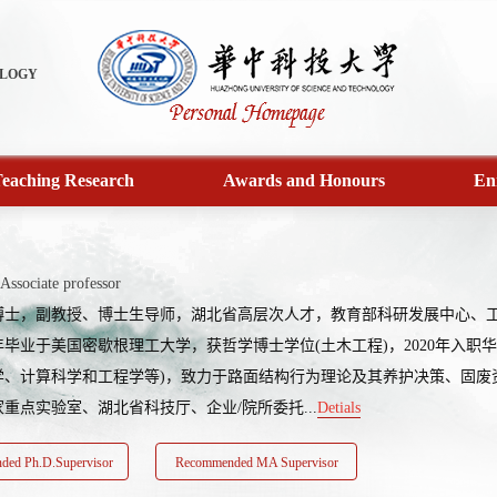
OLOGY
eaching Research
Awards and Honours
En
Associate professor
博士，副教授、博士生导师，湖北省高层次人才，教育部科研发展中心、
9年毕业于美国密歇根理工大学，获哲学博士学位(土木工程)，2020年入
学、计算科学和工程学等)，致力于路面结构行为理论及其养护决策、固废
重点实验室、湖北省科技厅、企业/院所委托...
Detials
ed Ph.D.Supervisor
Recommended MA Supervisor