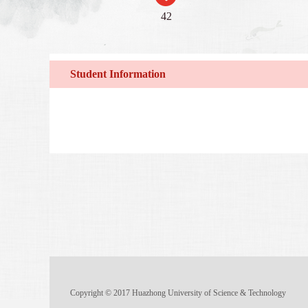
42
Student Information
Copyright © 2017 Huazhong University of Science & Technology