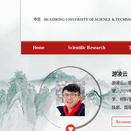
中文
HUAZHONG UNIVERSITY OF SCIENCE & TECHN
Home
Scientific Research
T
游凌云
游凌云，
家。201
学、材料
技部、国家
Recommend