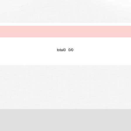
total0 0/0