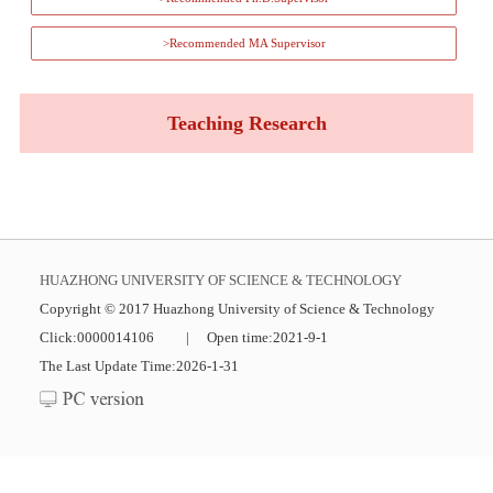
>Recommended MA Supervisor
Teaching Research
HUAZHONG UNIVERSITY OF SCIENCE & TECHNOLOGY
Copyright © 2017 Huazhong University of Science & Technology
Click:
0000014106
|
Open time:
2021
-
9
-
1
The Last Update Time:
2026
-
1
-
31