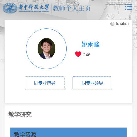
English
姚雨峰
246
同专业博导
同专业硕导
教学研究
教学资源