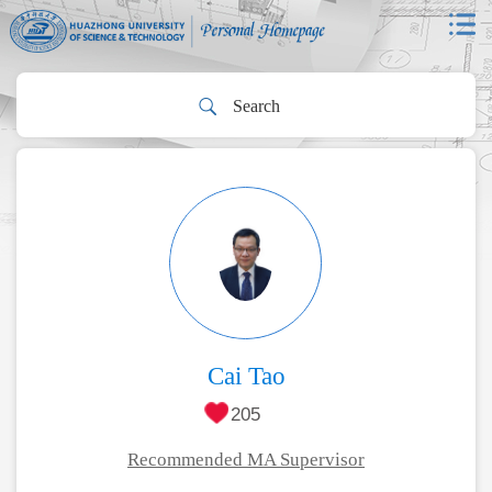
Cai Tao
205
Recommended MA Supervisor