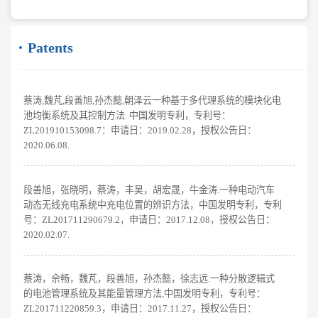
Patents
蔡涛,魏芃,段善旭,孙杰懿,朝泽云一种基于多代理系统的模块化电
池均衡系统及其控制方法. 中国发明专利，专利号：
ZL201910153098.7：申请日：2019.02.28，授权公告日：
2020.06.08.
段善旭，张晓明，蔡涛，丰昊，胡宏晟，牛金涛.一种电动汽车
动态无线充电系统中充电位置的辨识方法，中国发明专利，专利
号：ZL201711290679.2，申请日：2017.12.08，授权公告日：
2020.02.07.
蔡涛，佘畅，魏芃，段善旭，孙杰懿，徐志远.一种分散逻辑式
的电池管理系统及其能量管理方法,中国发明专利，专利号：
ZL201711220859.3，申请日：2017.11.27，授权公告日：