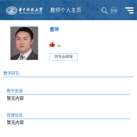
教师个人主页
曹坤
61
同专业硕导
教学研究
教学资源
暂无内容
授课信息
暂无内容