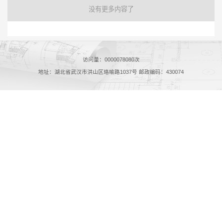
没有更多内容了
访问量：
0000078080
次
地址：湖北省武汉市洪山区珞喻路1037号 邮政编码：430074