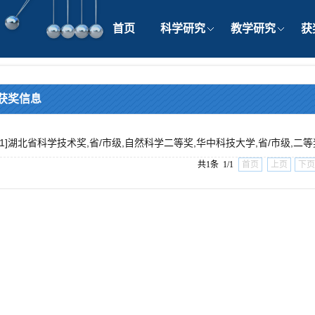
首页
科学研究
教学研究
获
获奖信息
[1]湖北省科学技术奖,省/市级,自然科学二等奖,华中科技大学,省/市级,二等奖,2
共1条 1/1
首页
上页
下页