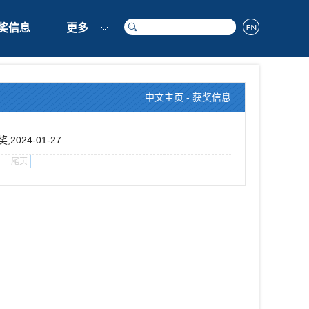
奖信息
更多
中文主页
-
获奖信息
024-01-27
尾页