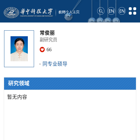
常俊丽
副研究员
66
同专业硕导
研究领域
暂无内容