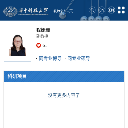
程姗珊
副教授
61
同专业博导
同专业硕导
科研项目
没有更多内容了