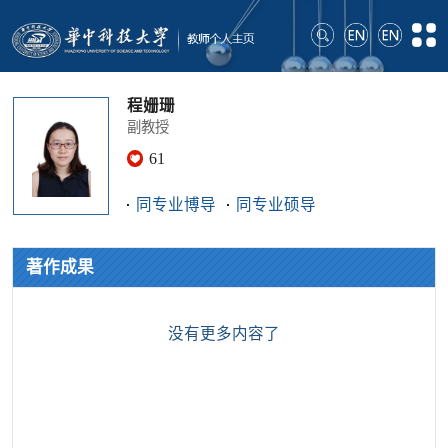
程姗珊
副教授
61
同专业博导
同专业硕导
著作成果
没有更多内容了