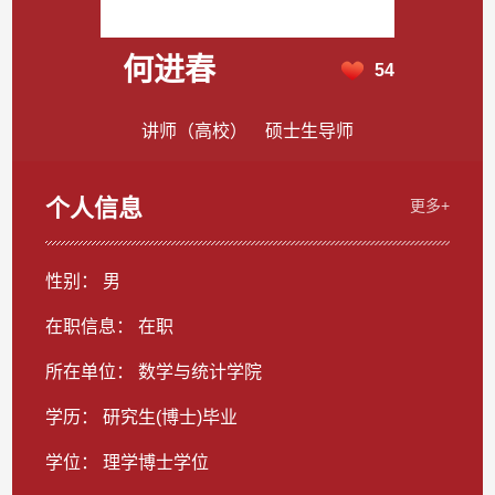
何进春
54
讲师（高校） 硕士生导师
个人信息
更多+
性别： 男
在职信息： 在职
所在单位： 数学与统计学院
学历： 研究生(博士)毕业
学位： 理学博士学位