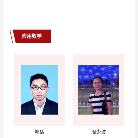
应用数学
邹猛
周少波