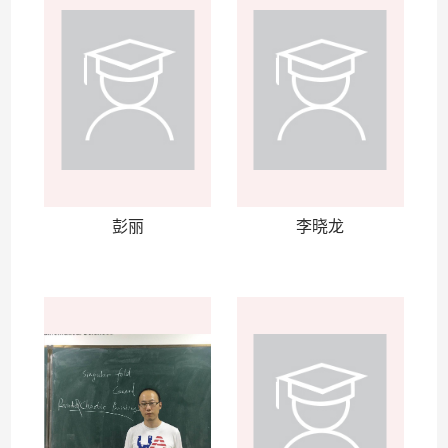
彭丽
李晓龙