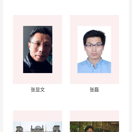
张显文
张磊