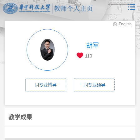
English
胡军
110
同专业博导
同专业硕导
教学成果