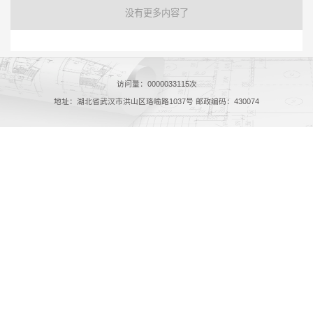
没有更多内容了
访问量：
0000033115
次
地址：湖北省武汉市洪山区珞喻路1037号 邮政编码：430074