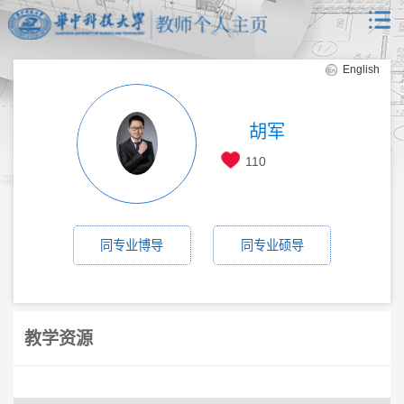
English
胡军
110
同专业博导
同专业硕导
教学资源