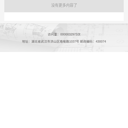
没有更多内容了
访问量：
0000032973
次
地址：湖北省武汉市洪山区珞喻路1037号 邮政编码：430074