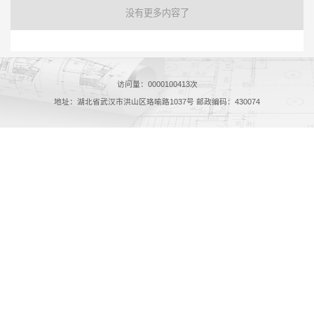
没有更多内容了
访问量：
0000100413
次
地址：湖北省武汉市洪山区珞喻路1037号 邮政编码：430074