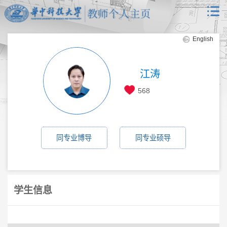
English
江涛
568
同专业博导
同专业硕导
学生信息