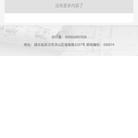
没有更多内容了
访问量：
0000100570
次
地址：湖北省武汉市洪山区珞喻路1037号 邮政编码：430074