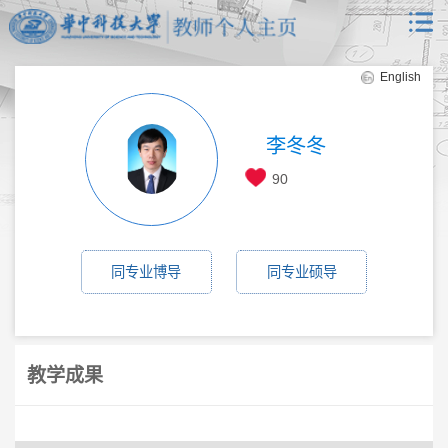
English
李冬冬
90
同专业博导
同专业硕导
教学成果