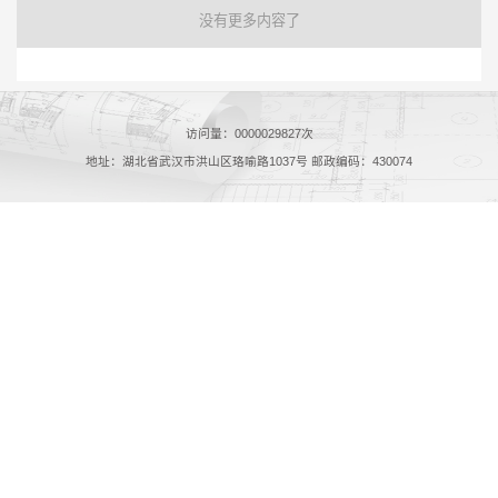
没有更多内容了
访问量：
0000029827
次
地址：湖北省武汉市洪山区珞喻路1037号 邮政编码：430074