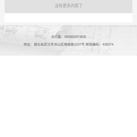
没有更多内容了
访问量：
0000029730
次
地址：湖北省武汉市洪山区珞喻路1037号 邮政编码：430074