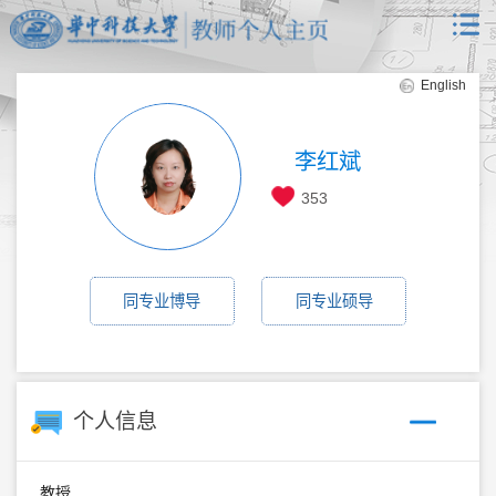
English
李红斌
353
同专业博导
同专业硕导
个人信息
教授