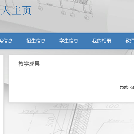
奖信息
招生信息
学生信息
我的相册
教
教学成果
共0条 0/