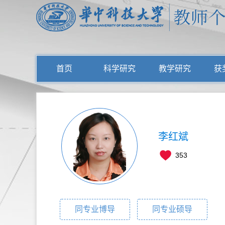
首页
科学研究
教学研究
获
李红斌
353
同专业博导
同专业硕导