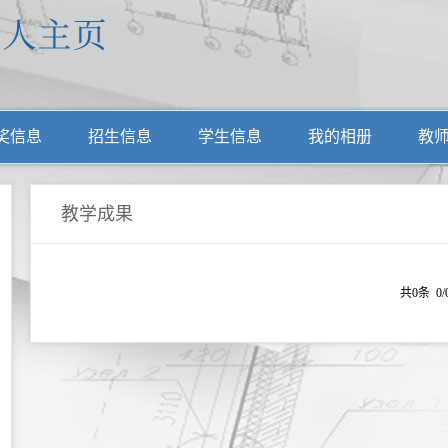
奖信息
招生信息
学生信息
我的相册
教
教学成果
共0条 0/