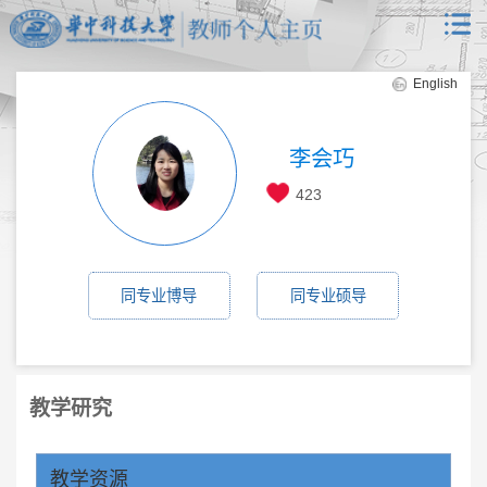
English
李会巧
423
同专业博导
同专业硕导
教学研究
教学资源