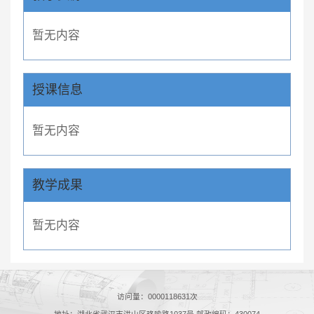
暂无内容
授课信息
暂无内容
教学成果
暂无内容
访问量：
0000118631
次
地址：湖北省武汉市洪山区珞喻路1037号 邮政编码：430074